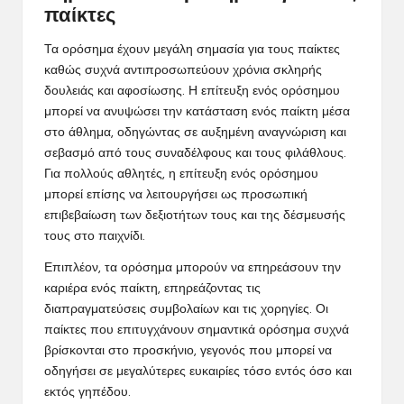
παίκτες
Τα ορόσημα έχουν μεγάλη σημασία για τους παίκτες
καθώς συχνά αντιπροσωπεύουν χρόνια σκληρής
δουλειάς και αφοσίωσης. Η επίτευξη ενός ορόσημου
μπορεί να ανυψώσει την κατάσταση ενός παίκτη μέσα
στο άθλημα, οδηγώντας σε αυξημένη αναγνώριση και
σεβασμό από τους συναδέλφους και τους φιλάθλους.
Για πολλούς αθλητές, η επίτευξη ενός ορόσημου
μπορεί επίσης να λειτουργήσει ως προσωπική
επιβεβαίωση των δεξιοτήτων τους και της δέσμευσής
τους στο παιχνίδι.
Επιπλέον, τα ορόσημα μπορούν να επηρεάσουν την
καριέρα ενός παίκτη, επηρεάζοντας τις
διαπραγματεύσεις συμβολαίων και τις χορηγίες. Οι
παίκτες που επιτυγχάνουν σημαντικά ορόσημα συχνά
βρίσκονται στο προσκήνιο, γεγονός που μπορεί να
οδηγήσει σε μεγαλύτερες ευκαιρίες τόσο εντός όσο και
εκτός γηπέδου.