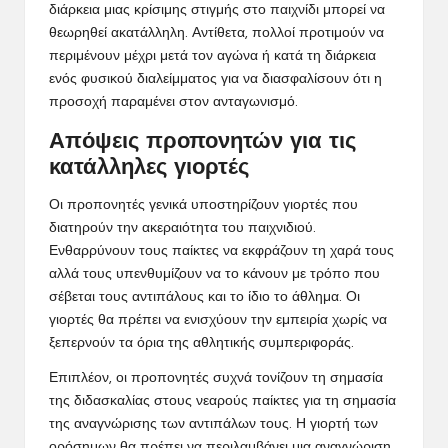
διάρκεια μιας κρίσιμης στιγμής στο παιχνίδι μπορεί να
θεωρηθεί ακατάλληλη. Αντίθετα, πολλοί προτιμούν να
περιμένουν μέχρι μετά τον αγώνα ή κατά τη διάρκεια
ενός φυσικού διαλείμματος για να διασφαλίσουν ότι η
προσοχή παραμένει στον ανταγωνισμό.
Απόψεις προπονητών για τις
κατάλληλες γιορτές
Οι προπονητές γενικά υποστηρίζουν γιορτές που
διατηρούν την ακεραιότητα του παιχνιδιού.
Ενθαρρύνουν τους παίκτες να εκφράζουν τη χαρά τους
αλλά τους υπενθυμίζουν να το κάνουν με τρόπο που
σέβεται τους αντιπάλους και το ίδιο το άθλημα. Οι
γιορτές θα πρέπει να ενισχύουν την εμπειρία χωρίς να
ξεπερνούν τα όρια της αθλητικής συμπεριφοράς.
Επιπλέον, οι προπονητές συχνά τονίζουν τη σημασία
της διδασκαλίας στους νεαρούς παίκτες για τη σημασία
της αναγνώρισης των αντιπάλων τους. Η γιορτή των
ορόσημων θα πρέπει να περιλαμβάνει μια αναγνώριση