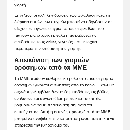
γιορτή.
Επιπλέον, οι αλληλεπιδράσεις των φιλάθλων κατά τη
διάρκεια αυτών των στιγμών μπορεί να οδηγήσουν σε
αξέχαστες ιογενείς στιγμές, όπως οι φίλαθλοι που
πιάνουν μια ιστορική μπάλα ή μοιράζονται τις
αντιδράσεις τους online, γεγονός που ενισχύει
περαιτέρω την επίδραση της γιορτής.
Απεικόνιση των γιορτών
ορόσημων από τα ΜΜΕ
Τα ΜΜΕ παίζουν καθοριστικό ρόλο στο πώς οι γιορτές
ορόσημων γίνονται αντιληπτές από το κοινό. Η κάλυψη
συχνά περιλαμβάνει ζωντανές μεταδόσεις, εις βάθος
αναλύσεις και συνεντεύξεις με παίκτες, οι οποίες
βοηθούν να δοθεί πλαίσιο στη σημασία του
επιτεύγματος. Αυτή η εκτενής προσοχή από τα ΜΜΕ
μπορεί να ανυψώσει την κατάσταση ενός παίκτη και να
επηρεάσει την κληρονομιά του.