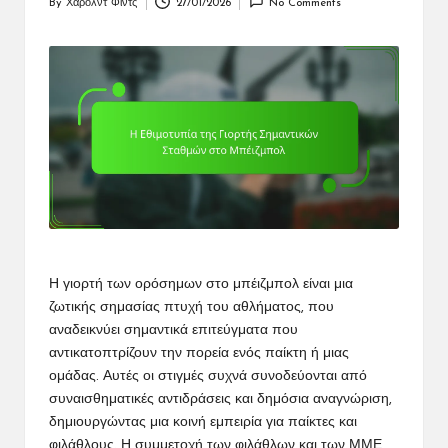
By
Χάρολντ Φιντς
27/01/2026
No Comments
Posted
by
Η γιορτή των ορόσημων
στο μπέιζμπολ
είναι μια
ζωτικής σημασίας πτυχή του αθλήματος, που
αναδεικνύει σημαντικά επιτεύγματα που
αντικατοπτρίζουν την πορεία ενός παίκτη ή μιας
ομάδας. Αυτές οι στιγμές συχνά συνοδεύονται από
συναισθηματικές αντιδράσεις και δημόσια αναγνώριση,
δημιουργώντας μια κοινή εμπειρία για παίκτες και
φιλάθλους. Η συμμετοχή των φιλάθλων και των ΜΜΕ