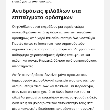
επιτεύγματα των παικτών.
Αντιδράσεις φιλάθλων στα
επιτεύγματα ορόσημων
Οι φίλαθλοι συχνά εκφράζουν μια ευρεία γκάμα
συναισθημάτων κατά τη διάρκεια των επιτευγμάτων
ορόσημων, από χαρά και ενθουσιασμό έως νοσταλγία.
Γιορτές όπως τα home runs που σηματοδοτούν
σημαντικά καριέρα ορόσημα μπορεί να οδηγήσουν σε
αυθόρμητα χειροκροτήματα, όρθιες επευφημίες και
ακόμη και συναισθηματικά δάκρυα από μακροχρόνιους
υποστηρικτές.
Αυτές οι αντιδράσεις δεν είναι μόνο προσωπικές;
δημιουργούν μια συλλογική εμπειρία που ενισχύει τον
δεσμό μεταξύ φιλάθλων και παικτών. Για παράδειγμα,
όταν ένας παίκτης χτυπά το 500ο home run του, οι
φίλαθλοι μπορεί να κυματίζουν πανό, να φορούν ειδικές
φανέλες ή να μοιράζονται τον ενθουσιασμό τους στα
μέσα κοινωνικής δικτύωσης, ενισχύοντας τη συνολική