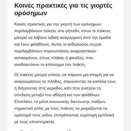
Κοινές πρακτικές για τις γιορτές
ορόσημων
Κοινές πρακτικές για την γιορτή των ορόσημων
περιλαμβάνουν τελετές στο γήπεδο, όπου οι παίκτες
μπορεί να λάβουν ειδική αναγνώριση από την ομάδα
και τους φιλάθλους. Αυτές οι εκδηλώσεις συχνά
περιλαμβάνουν παρουσιάσεις αναμνηστικών
αντικειμένων, όπως πλάκες ή φανέλες, που
αναδεικνύουν το επίτευγμα του παίκτη.
Οι παίκτες μπορεί επίσης να πάρουν μια στιγμή για να
αναγνωρίσουν το πλήθος, σηκώνοντας τα καπέλα τους
ή δείχνοντας στις κερκίδες, κάτι που ενισχύει τη
σύνδεση μεταξύ του αθλητή και των φιλάθλων.
Επιπλέον, τα μέσα κοινωνικής δικτύωσης παίζουν
σημαντικό ρόλο, με τους παίκτες να μοιράζονται τα
ορόσημά τους online, επιτρέποντας ευρύτερη εμπλοκή
με τους υποστηρικτές.