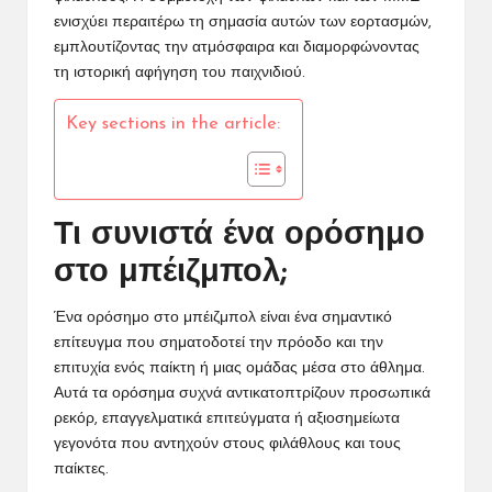
ενισχύει περαιτέρω τη σημασία αυτών των εορτασμών,
εμπλουτίζοντας την ατμόσφαιρα και διαμορφώνοντας
τη ιστορική αφήγηση του παιχνιδιού.
Key sections in the article:
Τι συνιστά ένα ορόσημο
στο μπέιζμπολ;
Ένα ορόσημο
στο μπέιζμπολ
είναι ένα σημαντικό
επίτευγμα που σηματοδοτεί την πρόοδο και την
επιτυχία ενός παίκτη ή μιας ομάδας μέσα στο άθλημα.
Αυτά τα ορόσημα συχνά αντικατοπτρίζουν προσωπικά
ρεκόρ, επαγγελματικά επιτεύγματα ή αξιοσημείωτα
γεγονότα που αντηχούν στους φιλάθλους και τους
παίκτες.