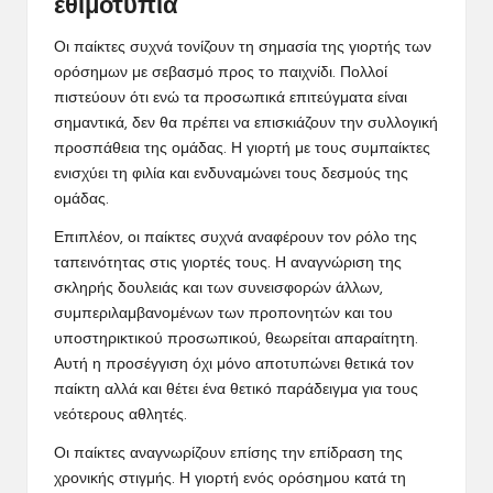
εθιμοτυπία
Οι παίκτες συχνά τονίζουν τη σημασία της γιορτής των
ορόσημων με σεβασμό προς το παιχνίδι. Πολλοί
πιστεύουν ότι ενώ τα προσωπικά επιτεύγματα είναι
σημαντικά, δεν θα πρέπει να επισκιάζουν την συλλογική
προσπάθεια της ομάδας. Η γιορτή με τους συμπαίκτες
ενισχύει τη φιλία και ενδυναμώνει τους δεσμούς της
ομάδας.
Επιπλέον, οι παίκτες συχνά αναφέρουν τον ρόλο της
ταπεινότητας στις γιορτές τους. Η αναγνώριση της
σκληρής δουλειάς και των συνεισφορών άλλων,
συμπεριλαμβανομένων των προπονητών και του
υποστηρικτικού προσωπικού, θεωρείται απαραίτητη.
Αυτή η προσέγγιση όχι μόνο αποτυπώνει θετικά τον
παίκτη αλλά και θέτει ένα θετικό παράδειγμα για τους
νεότερους αθλητές.
Οι παίκτες αναγνωρίζουν επίσης την επίδραση της
χρονικής στιγμής. Η γιορτή ενός ορόσημου κατά τη