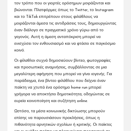
τον τρόπο που οι γιορτές ορόσημων μοιράζονται και
βιώνονται. Πλατφόρμες όπως το Twitter, το Instagram
και το TikTok επιτρέπουν στους φιλάθλους να
μοιράζονται άμεσα τις αντιδράσεις τους, δημιουργώντας
έναν διάλογο σε πραγματικό χρόνο γύρω από το
γεγονός. Αυτή η άμεση ανταπόκριση μπορεί να
ενισχύσει τον ενθουσιασμό και να φτάσει σε παγκόσμιο
κοινό.
Οι φίλαθλοι συχνά δημοσιεύουν βίντεο, φωτογραφίες
και προσωπικές αναμνήσεις, συμβάλλοντας σε μια
μεγαλύτερη αφήγηση που μπορεί να γίνει ιογενής. Για
παράδειγμα, ένα βίντεο φιλάθλου που δείχνει έναν
παίκτη να χτυπά ένα ορόσημο home run μπορεί
γρήγορα να αποκτήσει δημοτικότητα, οδηγώντας σε
ευρεία κοινοποίηση και συζήτηση online.
Ωστόσο, τα μέσα κοινωνικής δικτύωσης μπορούν
επίσης να παρουσιάσουν προκλήσεις, όπως η
πιθανότητα αρνητικών σχολίων ή κριτικής. Οι παίκτες