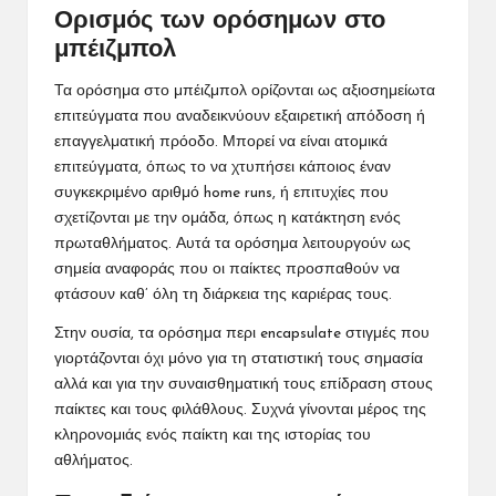
Ορισμός των ορόσημων στο
μπέιζμπολ
Τα ορόσημα
στο μπέιζμπολ
ορίζονται ως αξιοσημείωτα
επιτεύγματα που αναδεικνύουν εξαιρετική απόδοση ή
επαγγελματική πρόοδο. Μπορεί να είναι ατομικά
επιτεύγματα, όπως το να χτυπήσει κάποιος έναν
συγκεκριμένο αριθμό home runs, ή επιτυχίες που
σχετίζονται με την ομάδα, όπως η κατάκτηση ενός
πρωταθλήματος. Αυτά τα ορόσημα λειτουργούν ως
σημεία αναφοράς που οι παίκτες προσπαθούν να
φτάσουν καθ’ όλη τη διάρκεια της καριέρας τους.
Στην ουσία, τα ορόσημα περι encapsulate στιγμές που
γιορτάζονται όχι μόνο για τη στατιστική τους σημασία
αλλά και για την συναισθηματική τους επίδραση στους
παίκτες και τους φιλάθλους. Συχνά γίνονται μέρος της
κληρονομιάς ενός παίκτη και της ιστορίας του
αθλήματος.