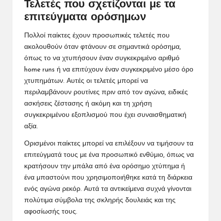
Τελετές που σχετίζονται με τα
επιτεύγματα ορόσημων
Πολλοί παίκτες έχουν προσωπικές τελετές που
ακολουθούν όταν φτάνουν σε σημαντικά ορόσημα,
όπως το να χτυπήσουν έναν συγκεκριμένο αριθμό
home runs ή να επιτύχουν έναν συγκεκριμένο μέσο όρο
χτυπημάτων. Αυτές οι τελετές μπορεί να
περιλαμβάνουν ρουτίνες πριν από τον αγώνα, ειδικές
ασκήσεις ζέστασης ή ακόμη και τη χρήση
συγκεκριμένου εξοπλισμού που έχει συναισθηματική
αξία.
Ορισμένοι παίκτες μπορεί να επιλέξουν να τιμήσουν τα
επιτεύγματά τους με ένα προσωπικό ενθύμιο, όπως να
κρατήσουν την μπάλα από ένα ορόσημο χτύπημα ή
ένα μπαστούνι που χρησιμοποιήθηκε κατά τη διάρκεια
ενός αγώνα ρεκόρ. Αυτά τα αντικείμενα συχνά γίνονται
πολύτιμα σύμβολα της σκληρής δουλειάς και της
αφοσίωσής τους.