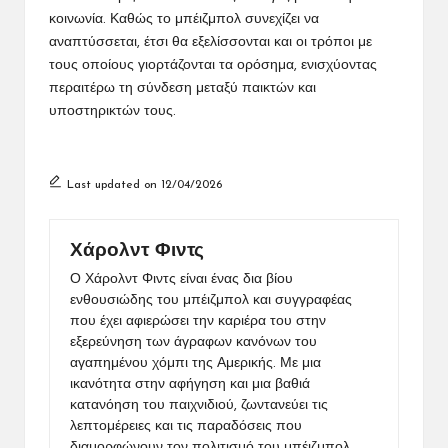
κοινωνία. Καθώς το μπέιζμπολ συνεχίζει να
αναπτύσσεται, έτσι θα εξελίσσονται και οι τρόποι με
τους οποίους γιορτάζονται τα ορόσημα, ενισχύοντας
περαιτέρω τη σύνδεση μεταξύ παικτών και
υποστηρικτών τους.
Last updated on 12/04/2026
Χάρολντ Φιντς
Ο Χάρολντ Φιντς είναι ένας δια βίου
ενθουσιώδης του μπέιζμπολ και συγγραφέας
που έχει αφιερώσει την καριέρα του στην
εξερεύνηση των άγραφων κανόνων του
αγαπημένου χόμπι της Αμερικής. Με μια
ικανότητα στην αφήγηση και μια βαθιά
κατανόηση του παιχνιδιού, ζωντανεύει τις
λεπτομέρειες και τις παραδόσεις που
διαμορφώνουν τον πολιτισμό του μπέιζμπολ.