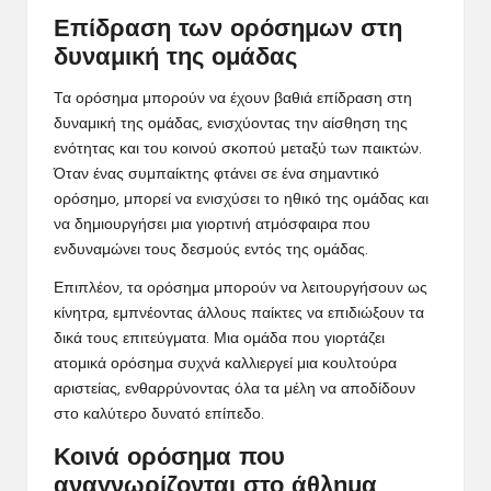
Επίδραση των ορόσημων στη
δυναμική της ομάδας
Τα ορόσημα μπορούν να έχουν βαθιά επίδραση στη
δυναμική της ομάδας, ενισχύοντας την αίσθηση της
ενότητας και του κοινού σκοπού μεταξύ των παικτών.
Όταν ένας συμπαίκτης φτάνει σε ένα σημαντικό
ορόσημο, μπορεί να ενισχύσει το ηθικό της ομάδας και
να δημιουργήσει μια γιορτινή ατμόσφαιρα που
ενδυναμώνει τους δεσμούς εντός της ομάδας.
Επιπλέον, τα ορόσημα μπορούν να λειτουργήσουν ως
κίνητρα, εμπνέοντας άλλους παίκτες να επιδιώξουν τα
δικά τους επιτεύγματα. Μια ομάδα που γιορτάζει
ατομικά ορόσημα συχνά καλλιεργεί μια κουλτούρα
αριστείας, ενθαρρύνοντας όλα τα μέλη να αποδίδουν
στο καλύτερο δυνατό επίπεδο.
Κοινά ορόσημα που
αναγνωρίζονται στο άθλημα