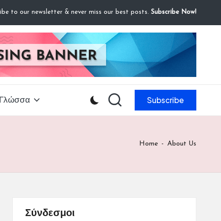
ibe to our newsletter & never miss our best posts.
Subscribe Now!
Subscribe
Γλώσσα
Home
-
About Us
Σύνδεσμοι