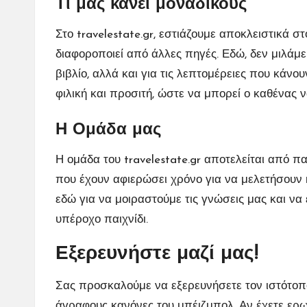
Τι μας κάνει μοναδικούς
Στο travelestate.gr, εστιάζουμε αποκλειστικά 
διαφοροποιεί από άλλες πηγές. Εδώ, δεν μιλάμε
βιβλίο, αλλά και για τις λεπτομέρειες που κάνο
φιλική και προσιτή, ώστε να μπορεί ο καθένας 
Η Ομάδα μας
Η ομάδα του travelestate.gr αποτελείται από π
που έχουν αφιερώσει χρόνο για να μελετήσουν 
εδώ για να μοιραστούμε τις γνώσεις μας και ν
υπέροχο παιχνίδι.
Εξερευνήστε μαζί μας!
Σας προσκαλούμε να εξερευνήσετε τον ιστότοπό
άγραφους κανόνες του μπέιζμπολ. Αν έχετε ερωτ