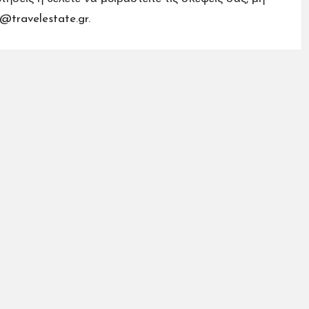
o@travelestate.gr
.